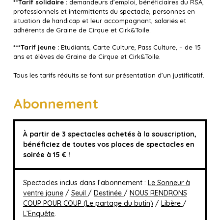
**Tarif solidaire :
demandeurs d’emploi, bénéficiaires du RSA,
professionnels et intermittents du spectacle, personnes en
situation de handicap et leur accompagnant, salariés et
adhérents de Graine de Cirque et Cirk&Toile.
***Tarif jeune :
Etudiants, Carte Culture, Pass Culture, – de 15
ans et élèves de Graine de Cirque et Cirk&Toile.
Tous les tarifs réduits se font sur présentation d’un justificatif.
Abonnement
À partir de 3 spectacles achetés à la souscription,
bénéficiez de toutes vos places de spectacles en
soirée à 15 € !
Spectacles inclus dans l’abonnement :
Le Sonneur à
ventre jaune
/
Seuil
/
Destinée
/
NOUS RENDRONS
COUP POUR COUP (Le partage du butin)
/
Libère
/
L’Enquête
.