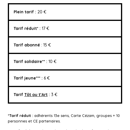
Plein tarif :
20 €
Tarif réduit* :
17 €
Tarif abonné
: 15 €
Tarif solidaire** :
10 €
Tarif jeune*** :
6 €
Tarif
Tôt ou t’Art
:
3 €
*Tarif réduit :
adhérents 13e sens, Carte Cézam, groupes + 10
personnes et CE partenaires.