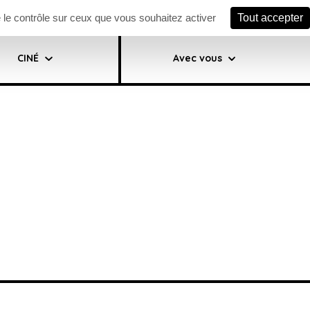
ewsletter
Facebook scène
Facebook ciné
e le contrôle sur ceux que vous souhaitez activer
Tout accepter
CINÉ
Avec vous