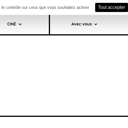
ewsletter
Facebook scène
Facebook ciné
e le contrôle sur ceux que vous souhaitez activer
Tout accepter
CINÉ
Avec vous