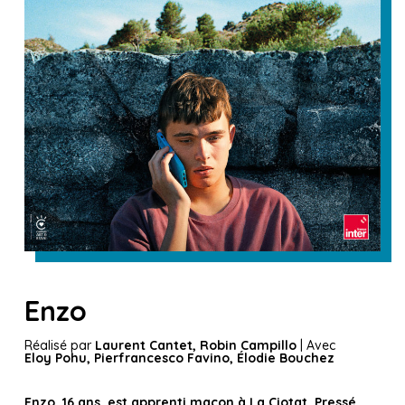
Enzo
Réalisé par
Laurent Cantet, Robin Campillo
| Avec
Eloy Pohu, Pierfrancesco Favino, Élodie Bouchez
Enzo, 16 ans, est apprenti maçon à La Ciotat. Pressé