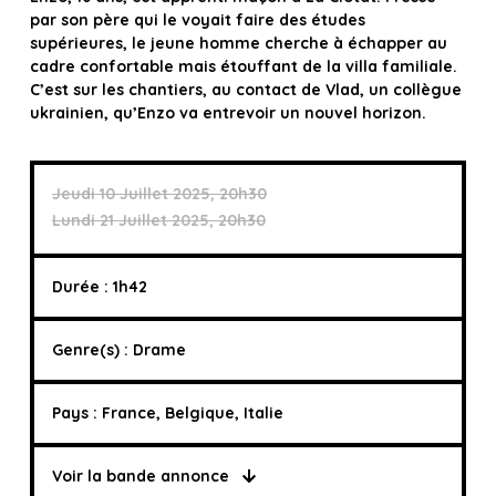
par son père qui le voyait faire des études
supérieures, le jeune homme cherche à échapper au
cadre confortable mais étouffant de la villa familiale.
C’est sur les chantiers, au contact de Vlad, un collègue
ukrainien, qu’Enzo va entrevoir un nouvel horizon.
Jeudi 10 Juillet 2025, 20h30
Lundi 21 Juillet 2025, 20h30
Durée : 1h42
Genre(s) : Drame
Pays : France, Belgique, Italie
Voir la bande annonce