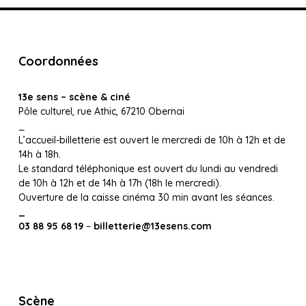
Coordonnées
13e sens – scène & ciné
Pôle culturel, rue Athic, 67210 Obernai
_
L’accueil-billetterie est ouvert le mercredi de 10h à 12h et de
14h à 18h.
Le standard téléphonique est ouvert du lundi au vendredi
de 10h à 12h et de 14h à 17h (18h le mercredi).
Ouverture de la caisse cinéma 30 min avant les séances.
_
03 88 95 68 19
–
billetterie@13esens.com
Scène